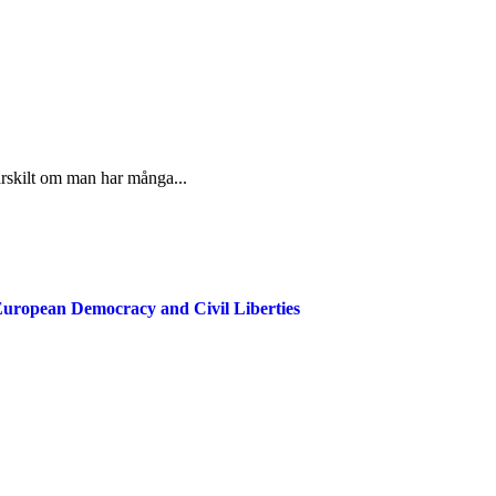
särskilt om man har många...
European Democracy and Civil Liberties