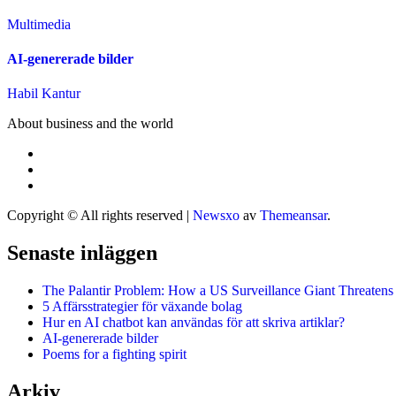
Multimedia
AI-genererade bilder
Habil Kantur
About business and the world
Copyright © All rights reserved
|
Newsxo
av
Themeansar
.
Senaste inläggen
The Palantir Problem: How a US Surveillance Giant Threatens
5 Affärsstrategier för växande bolag
Hur en AI chatbot kan användas för att skriva artiklar?
AI-genererade bilder
Poems for a fighting spirit
Arkiv