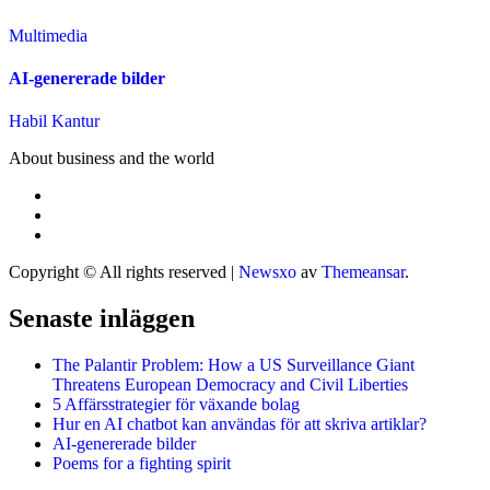
Multimedia
AI-genererade bilder
Habil Kantur
About business and the world
Copyright © All rights reserved
|
Newsxo
av
Themeansar
.
Senaste inläggen
The Palantir Problem: How a US Surveillance Giant
Threatens European Democracy and Civil Liberties
5 Affärsstrategier för växande bolag
Hur en AI chatbot kan användas för att skriva artiklar?
AI-genererade bilder
Poems for a fighting spirit