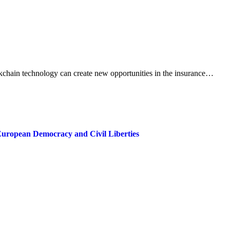
ckchain technology can create new opportunities in the insurance…
European Democracy and Civil Liberties