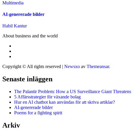
Multimedia
AI-genererade bilder
Habil Kantur
About business and the world
Copyright © All rights reserved
|
Newsxo
av
Themeansar
.
Senaste inläggen
The Palantir Problem: How a US Surveillance Giant Threatens
5 Affärsstrategier för växande bolag
Hur en AI chatbot kan användas för att skriva artiklar?
AI-genererade bilder
Poems for a fighting spirit
Arkiv